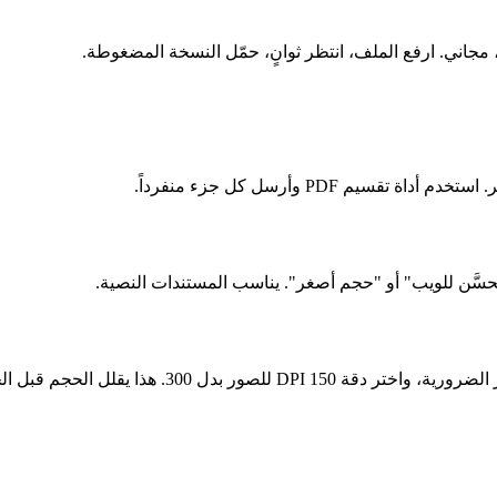
م PDF وأرسل كل جزء منفرداً.