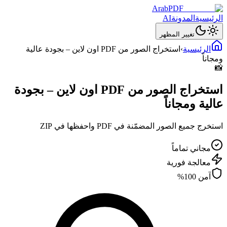
ArabPDF
الرئيسية
المدونة
AI
تغيير المظهر
الرئيسية
›
استخراج الصور من PDF اون لاين – بجودة عالية
ومجاناً
📸
استخراج الصور من PDF اون لاين – بجودة
عالية ومجاناً
استخرج جميع الصور المضمّنة في PDF واحفظها في ZIP
مجاني تماماً
معالجة فورية
آمن 100%