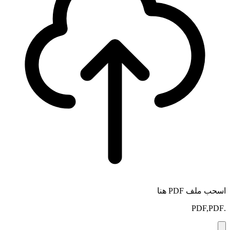
اسحب ملف PDF هنا
.PDF,PDF