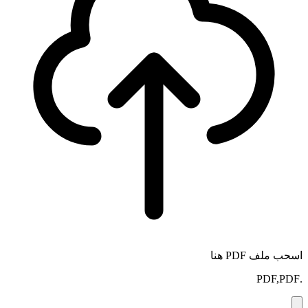
اسحب ملف PDF هنا
.PDF,PDF