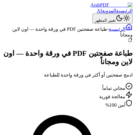
ArabPDF
الرئيسية
المدونة
AI
تغيير المظهر
الرئيسية
›
طباعة صفحتين PDF في ورقة واحدة — اون لاين
ومجاناً
📑
طباعة صفحتين PDF في ورقة واحدة — اون
لاين ومجاناً
ادمج صفحتين أو أكثر في ورقة واحدة للطباعة
مجاني تماماً
معالجة فورية
آمن 100%