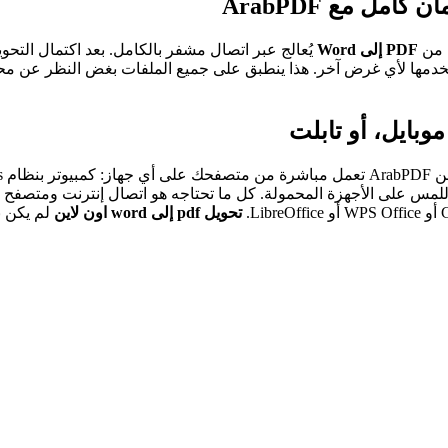
PDF إلى Word
يُعالج عبر اتصال مشفر بالكامل. بعد اكتمال التحوي
خدمها لأي غرض آخر. هذا ينطبق على جميع الملفات بغض النظر عن محتو
تحويل pdf إلى word اون لاين
لم يكن ب