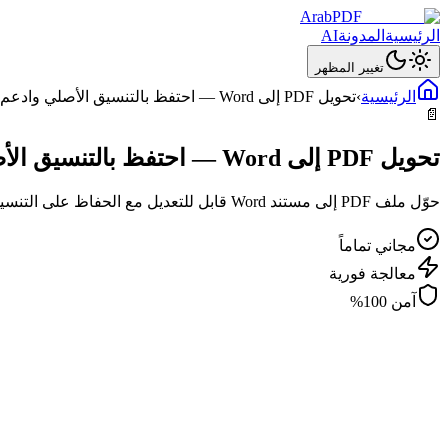
ArabPDF
الرئيسية
المدونة
AI
تغيير المظهر
الرئيسية
›
تحويل PDF إلى Word — احتفظ بالتنسيق الأصلي وادعم العربية
📄
تحويل PDF إلى Word — احتفظ بالتنسيق الأصلي وادعم العربية
حوّل ملف PDF إلى مستند Word قابل للتعديل مع الحفاظ على التنسيق
مجاني تماماً
معالجة فورية
آمن 100%