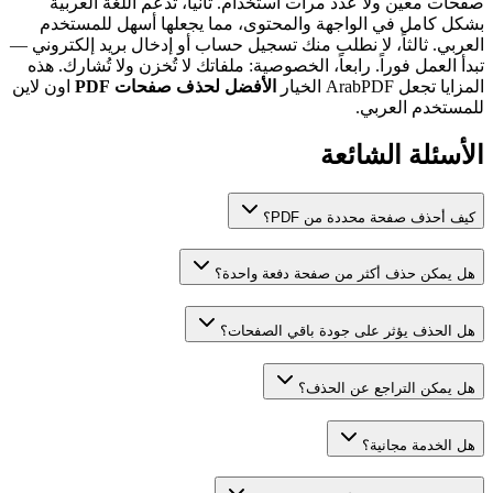
صفحات معين ولا عدد مرات استخدام. ثانياً، تدعم اللغة العربية
بشكل كامل في الواجهة والمحتوى، مما يجعلها أسهل للمستخدم
العربي. ثالثاً، لا نطلب منك تسجيل حساب أو إدخال بريد إلكتروني —
تبدأ العمل فوراً. رابعاً، الخصوصية: ملفاتك لا تُخزن ولا تُشارك. هذه
المزايا تجعل ArabPDF الخيار
الأفضل لحذف صفحات PDF
اون لاين
للمستخدم العربي.
الأسئلة الشائعة
كيف أحذف صفحة محددة من PDF؟
هل يمكن حذف أكثر من صفحة دفعة واحدة؟
هل الحذف يؤثر على جودة باقي الصفحات؟
هل يمكن التراجع عن الحذف؟
هل الخدمة مجانية؟