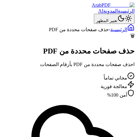
ArabPDF
الرئيسية
المدونة
AI
تغيير المظهر
الرئيسية
›
حذف صفحات محددة من PDF
🗑️
حذف صفحات محددة من PDF
احذف صفحات محددة من PDF بأرقام الصفحات
مجاني تماماً
معالجة فورية
آمن 100%