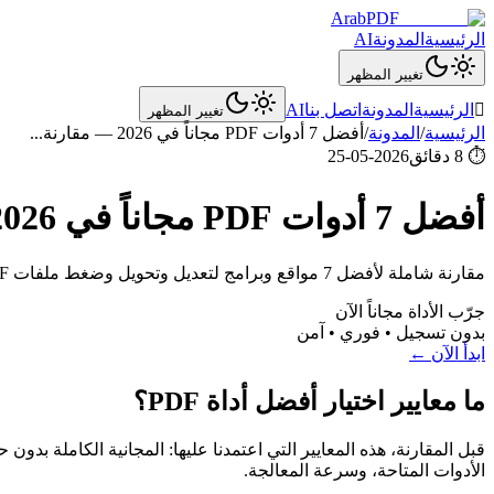
ArabPDF
الرئيسية
المدونة
AI
تغيير المظهر

الرئيسية
المدونة
اتصل بنا
AI
تغيير المظهر
الرئيسية
/
المدونة
/
أفضل 7 أدوات PDF مجاناً في 2026 — مقارنة
...
⏱
8 دقائق
2026-05-25
أفضل 7 أدوات PDF مجاناً في 2026 — مقارنة شاملة
مقارنة شاملة لأفضل 7 مواقع وبرامج لتعديل وتحويل وضغط ملفات PDF مجاناً في 2026 — مع مميزات وعيوب كل أداة.
جرّب الأداة مجاناً الآن
بدون تسجيل • فوري • آمن
ابدأ الآن ←
ما معايير اختيار أفضل أداة PDF؟
الأدوات المتاحة، وسرعة المعالجة.