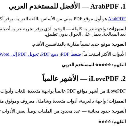
1. ArabPDF — الأفضل للمستخدم العربي
ArabPDF
هو أول موقع PDF مبني من الأساس باللغة العربية، يوفر أكثر من
المميزات:
بعد المعالجة. يعمل على الجوال بدون تطبيق.
العيوب:
موقع جديد نسبياً مقارنة بالمنافسين الأقدم.
الأدوات الأكثر استخداماً:
ضغط PDF
،
دمج PDF
،
تحويل PDF إلى Word
التقييم: ⭐⭐⭐⭐⭐ للمستخدم العربي
2. iLovePDF — الأشهر عالمياً
iLovePDF من أشهر مواقع PDF عالمياً بواجهة متعددة اللغات وأدوات متنوعة.
المميزات:
واجهة بالعربية، أدوات متعددة وشاملة، معروف وموثوق من
العيوب:
حدود مجانية — عدد محدود من الملفات يومياً. بعض الأدوات تتط
التقييم: ⭐⭐⭐⭐