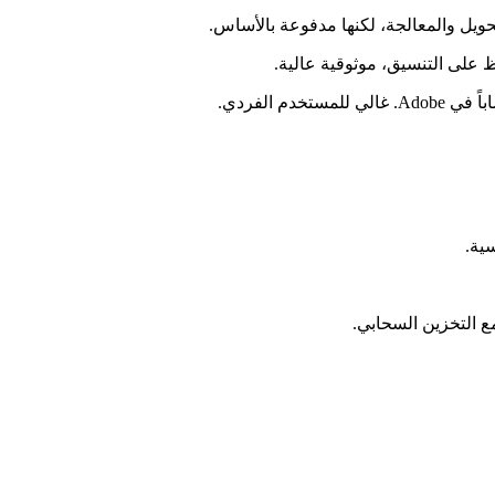
م الفردي.
ع التخزين السحابي.