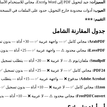
المميزات:
جيد لتحويل PDF إلى Word وExcel، مجاني للاستخدام الأساسي.
العيوب:
أدوات محدودة خارج التحويل، حدود على الملفات في النسخة الم
التقييم: ⭐⭐⭐
جدول المقارنة الشامل
ArabPDF:
مجاني كامل ✅ — واجهة عربية ✅ — 30+ أداة — بدون تسجيل ✅ — حذف الملفات ✅
iLovePDF:
مجاني محدود ⚠️ — واجهة عربية ✅ — 25+ أداة — بدون تسجيل ✅ — حذف الملفات ✅
Smallpdf:
ملفان/يوم ⚠️ — لا عربية ❌ — 20+ أداة — يتطلب تسجيل ❌ — حذف الملفات ✅
PDF24:
مجاني كامل ✅ — لا عربية ❌ — 25+ أداة — بدون تسجيل ✅ — حذف الملفات ✅
Adobe Acrobat:
مدفوع ❌ — واجهة عربية ✅ — 15+ أداة — يتطلب تسجيل ❌ — حذف الملفات ✅
11zon:
مجاني كامل ✅ — لا عربية ❌ — 10+ أداة — بدون تسجيل ✅ — حذف الملفات ✅
FreePDFConvert:
مجاني محدود ⚠️ — لا عربية ❌ — 10+ أداة — بدون تسجيل ✅ — حذف الملفات ✅