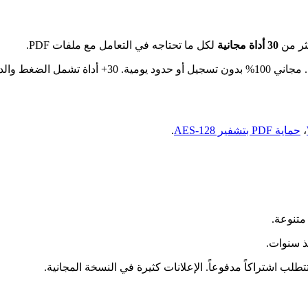
30 أداة مجانية
لكل ما تحتاجه في التعامل مع ملفات PDF.
واجهة عربية كاملة — الوحيد الذي يوفر تجربة عربية 
،
حماية PDF بتشفير AES-128
.
ذ سنوات.
لب اشتراكاً مدفوعاً. الإعلانات كثيرة في النسخة المجانية.