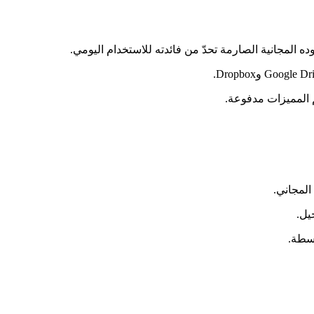
م المميزات مدفوعة.
يل.
وسطة.